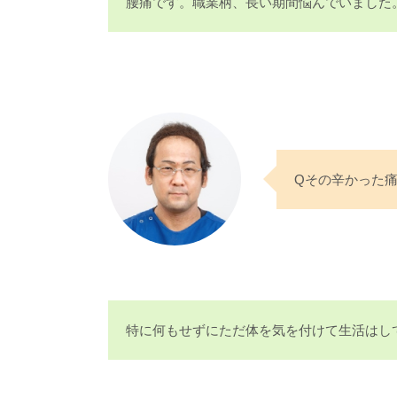
腰痛です。職業柄、長い期間悩んでいました
Qその辛かった
特に何もせずにただ体を気を付けて生活はし