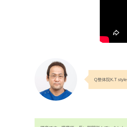
Q整体院K.T s