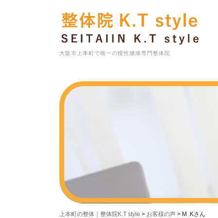
大阪市上本町で唯一の慢性腰痛専門整体院
上本町の整体｜整体院K.T style
>
お客様の声
>
M .Kさん