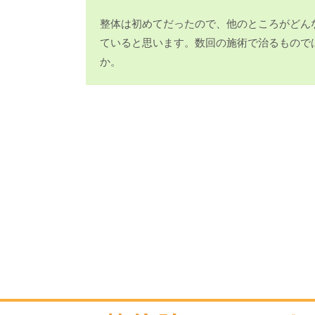
整体は初めてだったので、他のところがどん
ていると思います。数回の施術で治るもので
か。