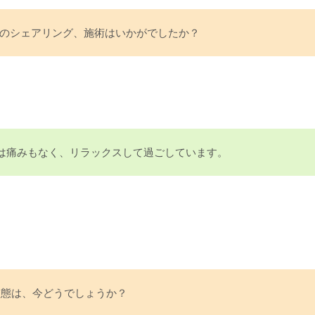
tyleのシェアリング、施術はいかがでしたか？
は痛みもなく、リラックスして過ごしています。
状態は、今どうでしょうか？