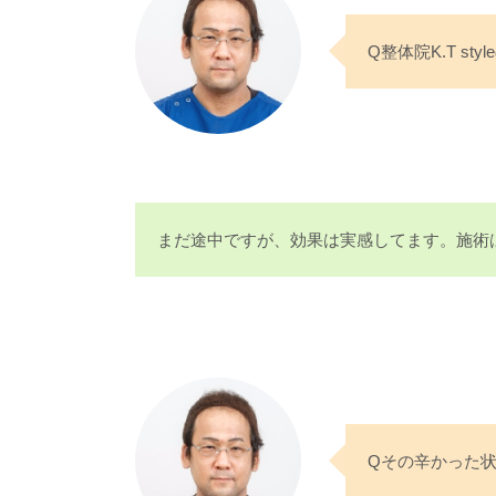
Q整体院K.T s
まだ途中ですが、効果は実感してます。施術
Qその辛かった