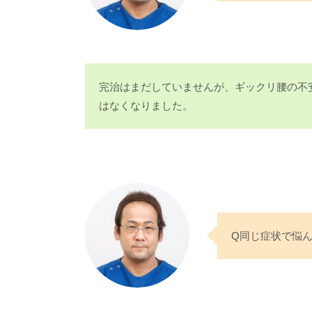
完治はまだしていませんが、ギックリ腰の不
はなくなりました。
Q同じ症状で悩