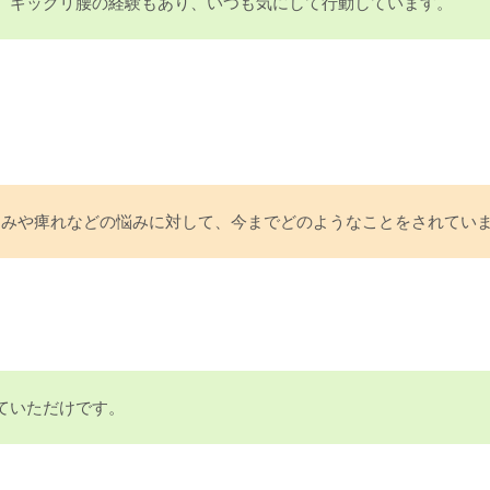
。ギックリ腰の経験もあり、いつも気にして行動しています。
痛みや痺れなどの悩みに対して、今までどのようなことをされてい
ていただけです。