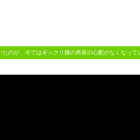
いたのが、今ではギックリ腰の再発の心配がなくなって