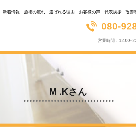
新着情報
施術の流れ
選ばれる理由
お客様の声
代表挨拶
改善
080-92
営業時間：12:00
M .Kさん