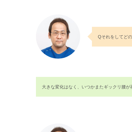
Qそれをしてど
大きな変化はなく、いつかまたギックリ腰が